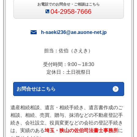
お電話でのお問合せ・ご相談はこちら
04-2958-7666
h-saeki236@ae.auone-net.jp
担当：佐伯（さえき）
受付時間：9:00～18:30
定休日：土日祝祭日
お問合せはこちら
遺産相続相談、遺言・相続手続き、遺言書作成のご
相談、相続、売買、贈与、抹消などの不動産登記手
続き、会社設立、役員変更などの会社の登記手続き
は、実績のある
埼玉・狭山の佐伯司法書士事務所
に