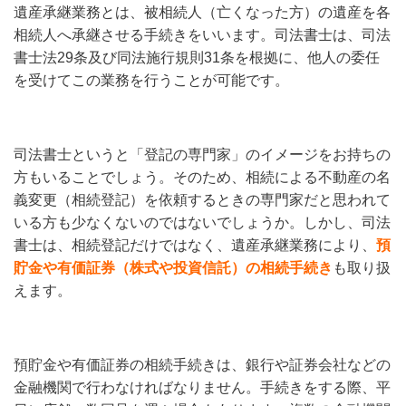
遺産承継業務とは、被相続人（亡くなった方）の遺産を各
相続人へ承継させる手続きをいいます。司法書士は、司法
書士法29条及び同法施行規則31条を根拠に、他人の委任
を受けてこの業務を行うことが可能です。
司法書士というと「登記の専門家」のイメージをお持ちの
方もいることでしょう。そのため、相続による不動産の名
義変更（相続登記）を依頼するときの専門家だと思われて
いる方も少なくないのではないでしょうか。しかし、司法
書士は、相続登記だけではなく、遺産承継業務により、
預
貯金や有価証券（株式や投資信託）の相続手続き
も取り扱
えます。
預貯金や有価証券の相続手続きは、銀行や証券会社などの
金融機関で行わなければなりません。手続きをする際、平