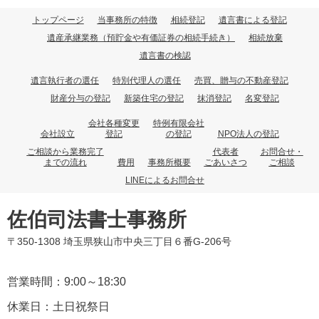
トップページ
当事務所の特徴
相続登記
遺言書による登記
遺産承継業務（預貯金や有価証券の相続手続き）
相続放棄
遺言書の検認
遺言執行者の選任
特別代理人の選任
売買、贈与の不動産登記
財産分与の登記
新築住宅の登記
抹消登記
名変登記
会社各種変更
特例有限会社
会社設立
登記
の登記
NPO法人の登記
ご相談から業務完了
代表者
お問合せ・
までの流れ
費用
事務所概要
ごあいさつ
ご相談
LINEによるお問合せ
佐伯司法書士事務所
〒350-1308 埼玉県狭山市中央三丁目６番G-206号
営業時間：9:00～18:30
休業日：土日祝祭日