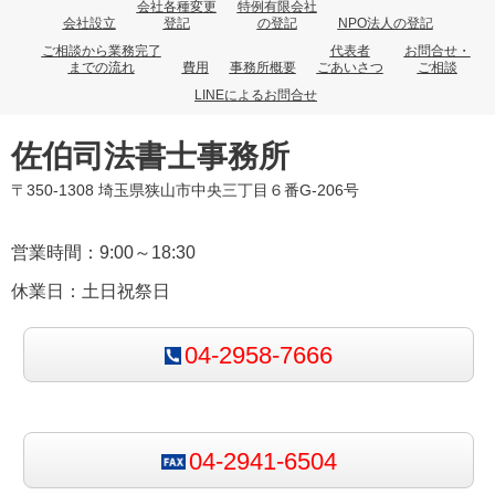
会社各種変更
特例有限会社
会社設立
登記
の登記
NPO法人の登記
ご相談から業務完了
代表者
お問合せ・
までの流れ
費用
事務所概要
ごあいさつ
ご相談
LINEによるお問合せ
佐伯司法書士事務所
〒350-1308 埼玉県狭山市中央三丁目６番G-206号
営業時間：9:00～18:30
休業日：土日祝祭日
04-2958-7666
04-2941-6504