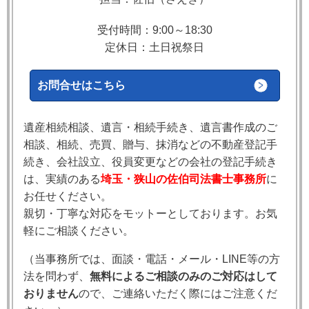
受付時間：9:00～18:30
定休日：土日祝祭日
お問合せはこちら
遺産相続相談、遺言・相続手続き、遺言書作成のご
相談、相続、売買、贈与、抹消などの不動産登記手
続き、会社設立、役員変更などの会社の登記手続き
は、実績のある
埼玉・狭山の佐伯司法書士事務所
に
お任せください。
親切・丁寧な対応をモットーとしております。お気
軽にご相談ください。
（当事務所では、
面談・電話・メール・LINE等の方
法を問わず、
無料によるご相談のみのご対応はして
おりません
ので、ご連絡いただく際にはご注意くだ