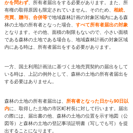
かを問わず
、所有者届出をする必要があります。また、所
有権の取得原因も限定されていません。そのため、
相続、
売買、贈与、合併等
で地域森林計画の対象区域内にある森
林の土地の所有者となった場合、
すべて所有者届出の対象
となります。その他、面積の制限もないので、小さい面積
である森林の土地である場合も、地域森林計画の対象区域
内にある時は、所有者届出をする必要があります。
一方、国土利用計画法に基づく土地売買契約の届出をして
いる時は、上記の例外として、森林の土地の所有者届出を
する必要はありません。
森林の土地の所有者届出は、
所有者となった日から90日以
内
に、取得した土地の市区町村長に対して行います。届出
の際には、届出書の他、森林の土地の位置を示す地図（公
図等）と森林の土地の登記事項証明書（写しでも可）を提
出することになります。