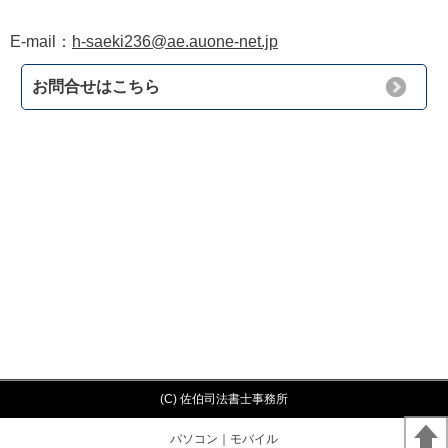
E-mail：
h-saeki236@ae.auone-net.jp
お問合せはこちら
(C) 佐伯司法書士事務所
パソコン
｜モバイル