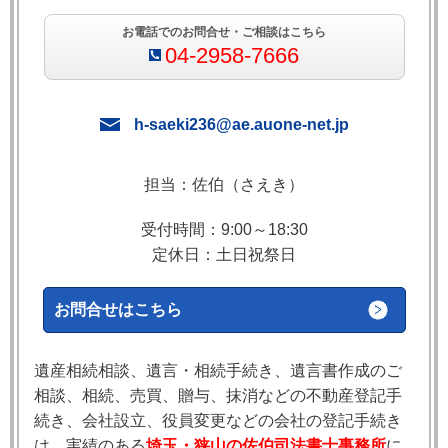
お電話でのお問合せ・ご相談はこちら
04-2958-7666
h-saeki236@ae.auone-net.jp
担当：佐伯（さえき）
受付時間：9:00～18:30
定休日：土日祝祭日
お問合せはこちら
遺産相続相談、遺言・相続手続き、遺言書作成のご
相談、相続、売買、贈与、抹消などの不動産登記手
続き、会社設立、役員変更などの会社の登記手続き
は、実績のある
埼玉・狭山の佐伯司法書士事務所
に