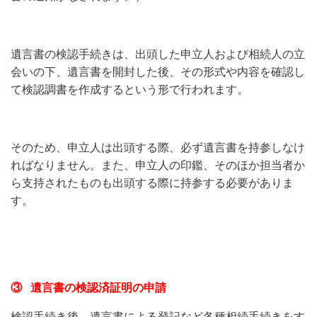
遺言書の検認手続きは、出頭した申立人および相続人の立
会いの下、遺言書を開封した後、その形式や内容を確認し
て検認調書を作成するという形で行われます。
そのため、申立人は出頭する際、必ず遺言書を持参しなけ
ればなりません。また、申立人の印鑑、そのほか担当者か
ら支持されたものも出頭する際に持参する必要がありま
す。
③ 遺言書の検認済証明の申請
検認手続き後、遺言書による登記など各種相続手続きをす