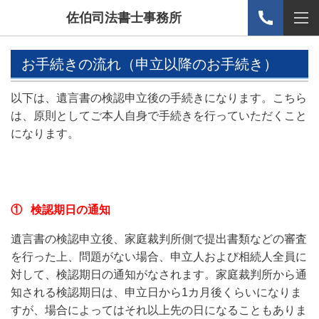
佐伯司法書士事務所
お手続きの流れ（申立以降のお手続き）
以下は、遺言書の検認申立後の手続きになります。こちら
は、原則としてご本人自身で手続きを行っていただくこと
になります。
① 検認期日の通知
遺言書の検認申立後、家庭裁判所側で提出書類などの審査
を行った上、問題がない場合、申立人および相続人全員に
対して、検認期日の通知がなされます。家庭裁判所から通
知される検認期日は、申立日から1カ月後くらいになりま
すが、場合によってはそれ以上先の日になることもありま