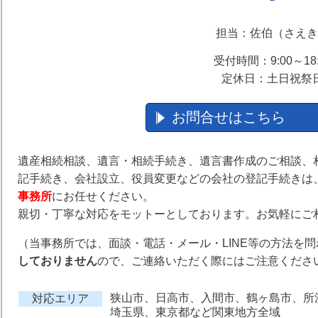
担当：佐伯（さえき
受付時間：9:00～18:
定休日：土日祝祭
お問合せはこちら
遺産相続相談、遺言・相続手続き、遺言書作成のご相談、
記手続き、会社設立、役員変更などの会社の登記手続きは
事務所
にお任せください。
親切・丁寧な対応をモットーとしております。お気軽にご
（当事務所では、
面談・電話・メール・LINE等の方法を
しておりません
ので、ご連絡いただく際にはご注意くださ
狭山市、日高市、入間市、鶴ヶ島市、所
対応エリア
埼玉県、東京都など関東地方全域