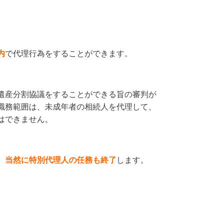
内
で代理行為をすることができます。
遺産分割協議をすることができる旨の審判が
職務範囲は、未成年者の相続人を代理して、
はできません。
、
当然に特別代理人の任務も終了
します。