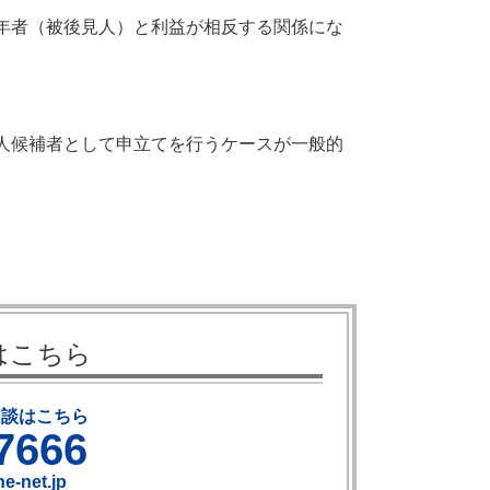
年者（被後見人）と利益が相反する関係にな
人候補者として申立てを行うケースが一般的
はこちら
相談はこちら
7666
e-net.jp