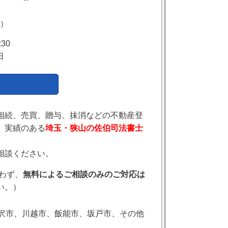
）
30
日
相続、売買、贈与、抹消などの不動産登
、実績のある
埼玉・狭山の佐伯司法書士
相談ください。
問わず、
無料によるご相談のみのご対応は
い。）
沢市、川越市、飯能市、坂戸市、その他