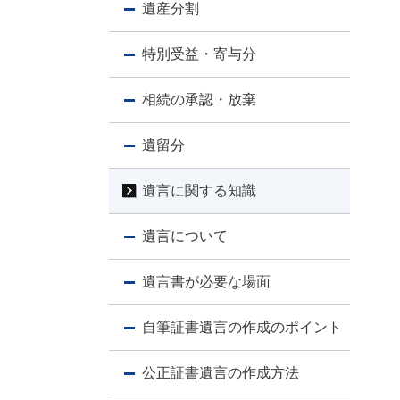
遺産分割
特別受益・寄与分
相続の承認・放棄
遺留分
遺言に関する知識
遺言について
遺言書が必要な場面
自筆証書遺言の作成のポイント
公正証書遺言の作成方法