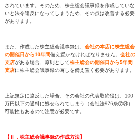
されています。そのため、株主総会議事録を作成していな
いと法令違反になってしまうため、その点は改善する必要
があります。
また、作成した株主総会議事録は、
会社の本店に株主総会
の開催日から10年間
備え置かなければなりません。
会社の
支店
がある場合、原則として
株主総会の開催日から5年間
支店
に株主総会議事録の写しを備え置く必要があります。
上記規定に違反した場合、その会社の代表取締役は、100
万円以下の過料に処せられてしまう（会社法976条⑦⑧）
可能性もあるので注意が必要です。
【ⅱ．株主総会議事録の作成方法】