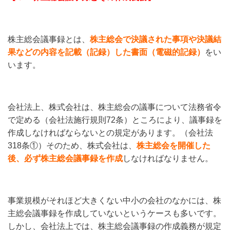
株主総会議事録とは、
株主総会で決議された事項や決議結
果などの内容を記載（記録）した書面（電磁的記録）
をい
います。
会社法上、株式会社は、株主総会の議事について法務省令
で定める（会社法施行規則72条）ところにより、議事録を
作成しなければならないとの規定があります。（会社法
318条①）そのため、株式会社は、
株主総会を開催した
後、必ず株主総会議事録を作成
しなければなりません。
事業規模がそれほど大きくない中小の会社のなかには、株
主総会議事録を作成していないというケースも多いです。
しかし、会社法上では、株主総会議事録の作成義務が規定