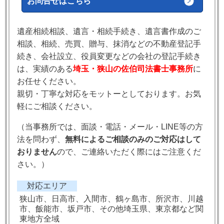
お問合せはこちら
遺産相続相談、遺言・相続手続き、遺言書作成のご
相談、相続、売買、贈与、抹消などの不動産登記手
続き、会社設立、役員変更などの会社の登記手続き
は、実績のある
埼玉・狭山の佐伯司法書士事務所
に
お任せください。
親切・丁寧な対応をモットーとしております。お気
軽にご相談ください。
（当事務所では、
面談・電話・メール・LINE等の方
法を問わず、
無料によるご相談のみのご対応はして
おりません
ので、ご連絡いただく際にはご注意くだ
さい。）
対応エリア
狭山市、日高市、入間市、鶴ヶ島市、所沢市、川越
市、飯能市、坂戸市、その他埼玉県、東京都など関
東地方全域