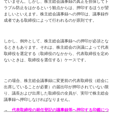
ていません。しかし、株主総会議事録の真正を担保してト
ラブル防止をはかるという観点からは、押印するほうが望
ましいといえます。株主総会議事録への押印は、議事録作
成者である取締役によって行われるのが原則です。
しかし、例外として、株主総会議事録への押印が必須とな
るときもあります。それは、株主総会の決議によって代表
取締役を選定する（取締役のなかから、代表取締役を定め
ないときは、取締役を選任する）ケースです。
この場合、株主総会議事録に変更前の代表取締役（総会に
出席していることが必要）の届出印が押印されていない限
り、議長および出席した取締役の全員が、実印で株主総会
議事録へ押印しなければなりません。
→
代表取締役の就任登記の議事録等へ押印する印鑑につ