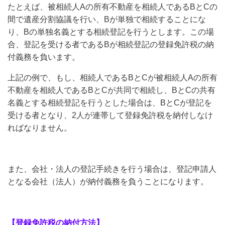
たとえば、被相続人Aの所有不動産を相続人であるBとCの
間で遺産分割協議を行い、Bが単独で相続することにな
り、Bの単独名義とする相続登記を行うとします。この場
合、登記を受ける者であるBが相続登記の登録免許税の納
付義務を負います。
上記の例で、もし、相続人であるBとCが被相続人Aの所有
不動産を相続人であるBとCが共同で相続し、BとCの共有
名義とする相続登記を行うとした場合は、BとCが登記を
受ける者となり、2人が連帯して登録免許税を納付しなけ
ればなりません。
また、会社・法人の登記手続きを行う場合は、登記申請人
となる会社（法人）が納付義務を負うことになります。
【登録免許税の納付方法】