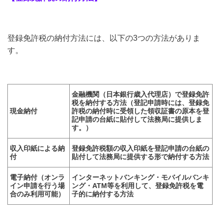
登録免許税の納付方法には、以下の3つの方法がありま
す。
金融機関（日本銀行歳入代理店）で登録免許
税を納付する方法（登記申請時には、登録免
現金納付
許税の納付時に受領した領収証書の原本を登
記申請の台紙に貼付して法務局に提供しま
す。）
収入印紙による納
登録免許税額の収入印紙を登記申請の台紙の
付
貼付して法務局に提供する形で納付する方法
電子納付（オンラ
インターネットバンキング・モバイルバンキ
イン申請を行う場
ング・ATM等を利用して、登録免許税を電
合のみ利用可能）
子的に納付する方法