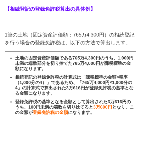
【相続登記の登録免許税算出の具体例】
1筆の土地（固定資産評価額：765万4,300円）の相続登記
を行う場合の登録免許税は、以下の方法で算出します。
土地の固定資産評価額である765万4,300円のうち、1,000円
未満の端数部分を切り捨てた765万4,000円が課税標準の金
額になります。
相続登記の登録免許税の計算式は「課税標準の金額×税率
（1,000分の4）」であるため、「765万4,000円×1,000分の
4」の計算式で算出された3万616円が登録免許税の基準とな
る金額になります。
登録免許税の基準となる金額として算出された3万616円の
うち、100円未満の端数を切り捨てると
3万600円
となり、こ
の金額が
登録免許税の金額
になります。