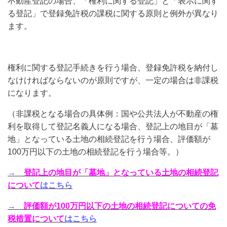
不動産登記の場合、「権利に関する登記」と「表示に関す
る登記」で登録免許税の課税に関する原則と例外が異なり
ます。
権利に関する登記手続きを行う場合、登録免許税を納付し
なけければならないのが原則ですが、一定の場合は非課税
になります。
（非課税となる場合の具体例：国や公共法人が不動産の権
利を取得して登記名義人になる場合、登記上の地目が「墓
地」となっている土地の相続登記を行う場合、評価額が
100万円以下の土地の相続登記を行う場合等。）
→
登記上の地目が「墓地」となっている土地の相続登記
について
はこちら
→
評価額が100万円以下の土地の相続登記についての免
税措置について
はこちら