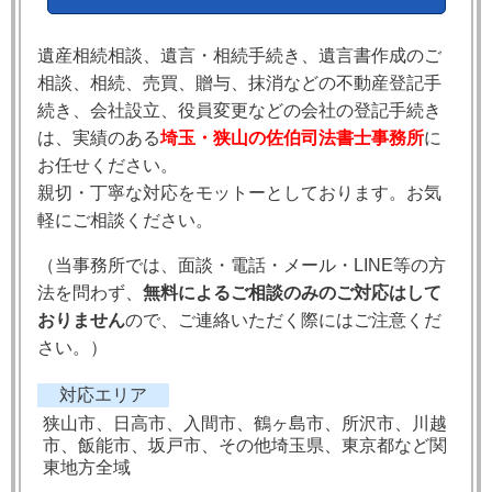
遺産相続相談、遺言・相続手続き、遺言書作成のご
相談、相続、売買、贈与、抹消などの不動産登記手
続き、会社設立、役員変更などの会社の登記手続き
は、実績のある
埼玉・狭山の佐伯司法書士事務所
に
お任せください。
親切・丁寧な対応をモットーとしております。お気
軽にご相談ください。
（当事務所では、
面談・電話・メール・LINE等の方
法を問わず、
無料によるご相談のみのご対応はして
おりません
ので、ご連絡いただく際にはご注意くだ
さい。）
対応エリア
狭山市、日高市、入間市、鶴ヶ島市、所沢市、川越
市、飯能市、坂戸市、その他埼玉県、東京都など関
東地方全域