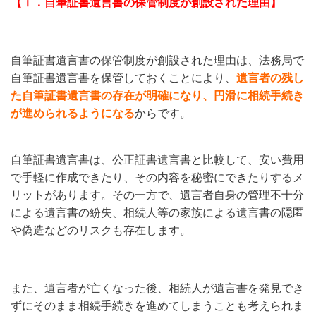
【ⅰ．自筆証書遺言書の保管制度が創設された理由】
自筆証書遺言書の保管制度が創設された理由は、法務局で
自筆証書遺言書を保管しておくことにより、
遺言者の残し
た自筆証書遺言書の存在が明確になり、円滑に相続手続き
が進められるようになる
からです。
自筆証書遺言書は、公正証書遺言書と比較して、安い費用
で手軽に作成できたり、その内容を秘密にできたりするメ
リットがあります。その一方で、遺言者自身の管理不十分
による遺言書の紛失、相続人等の家族による遺言書の隠匿
や偽造などのリスクも存在します。
また、遺言者が亡くなった後、相続人が遺言書を発見でき
ずにそのまま相続手続きを進めてしまうことも考えられま