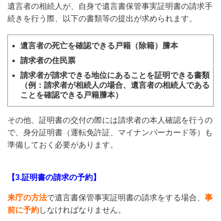
遺言者の相続人が、自身で遺言書保管事実証明書の請求手
続きを行う際、以下の書類等の提出が求められます。
遺言者の死亡を確認できる戸籍（除籍）謄本
請求者の住民票
請求者が請求できる地位にあることを証明できる書類
（例：請求者が相続人の場合、遺言者の相続人である
ことを確認できる戸籍謄本）
その他、証明書の交付の際には請求者の本人確認を行うの
で、身分証明書（運転免許証、マイナンバーカード等）も
準備しておく必要があります。
【3.証明書の請求の予約】
来庁の方法
で遺言書保管事実証明書の請求をする場合、
事
前に予約
しなければなりません。