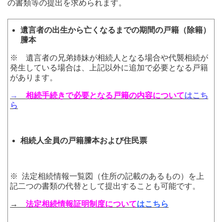
の書類等の提出を求められます。
遺言者の出生から亡くなるまでの期間の戸籍（除籍）
謄本
※ 遺言者の兄弟姉妹が相続人となる場合や代襲相続が
発生している場合は、上記以外に追加で必要となる戸籍
があります。
→
相続手続きで必要となる戸籍の内容について
はこち
ら
相続人全員の戸籍謄本および住民票
※ 法定相続情報一覧図（住所の記載のあるもの）を上
記二つの書類の代替として提出することも可能です。
→
法定相続情報証明制度について
はこちら