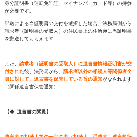
身分証明書（運転免許証、マイナンバーカード等）の持参
が必要です。
郵送による当証明書の交付を選択した場合、法務局側から
請求者（証明書の受取人）の住民票上の住所宛に当証明書
を郵送してもらえます。
また、
請求者（証明書の受取人）に遺言書情報証明書が交
付された
後、法務局から、
請求者以外の相続人等関係者全
員に対して、遺言書を保管している旨の通知
がなされます
（関係遺言書保管通知）。
【◆ 遺言書の閲覧】
遺言者の相続人等の一定の者（相続人、受遺者、遺言執行