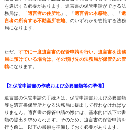
を選択する必要があります。遺言書の保管申請ができる法
務局は、「
遺言者の住所地
」、「
遺言者の本籍地
」、「
遺
言者の所有する不動産所在地
」のいずれかを管轄する法務
局になります。
ただ、
すでに一度遺言書の保管申請を行い、遺言書を法務
局に預けている場合は、その預け先の法務局が保管先の管
轄
になります。
【2.保管申請書の作成および必要書類等の準備】
遺言書の保管申請の手続きは、保管申請書および必要書類
等を遺言書保管所となる法務局に提出して行わなければな
りません。遺言書の保管申請の際には、基本的に以下の書
類の提出を求められます。そのため、遺言書の保管申請を
行う前に、以下の書類を準備しておく必要があります。