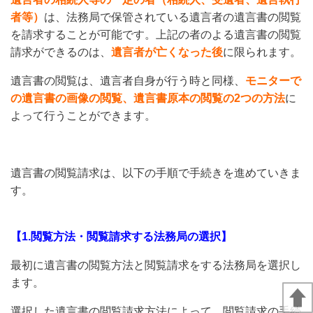
者等）
は、法務局で保管されている遺言者の遺言書の閲覧
を請求することが可能です。上記の者のよる遺言書の閲覧
請求ができるのは、
遺言者が亡くなった後
に限られます。
遺言書の閲覧は、遺言者自身が行う時と同様、
モニターで
の遺言書の画像の閲覧、遺言書原本の閲覧の2つの方法
に
よって行うことができます。
遺言書の閲覧請求は、以下の手順で手続きを進めていきま
す。
【1.閲覧方法・閲覧請求する法務局の選択】
最初に遺言書の閲覧方法と閲覧請求をする法務局を選択し
ます。
選択した遺言書の閲覧請求方法によって、閲覧請求の手続