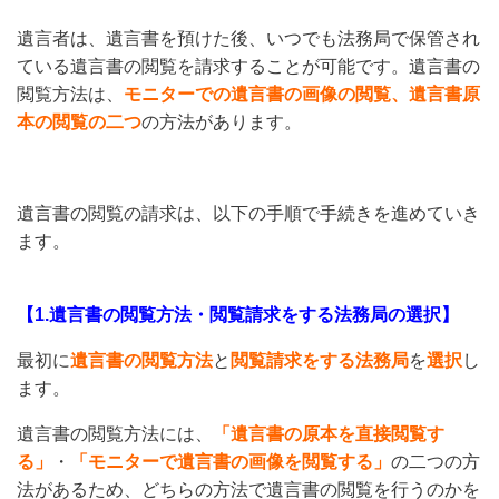
遺言者は、遺言書を預けた後、いつでも法務局で保管され
ている遺言書の閲覧を請求することが可能です。遺言書の
閲覧方法は、
モニターでの遺言書の画像の閲覧、遺言書原
本の閲覧の二つ
の方法があります。
遺言書の閲覧の請求は、以下の手順で手続きを進めていき
ます。
【1.遺言書の閲覧方法・閲覧請求をする法務局の選択】
最初に
遺言書の閲覧方法
と
閲覧請求をする法務局
を
選択
し
ます。
遺言書の閲覧方法には、
「遺言書の原本を直接閲覧す
る」
・
「モニターで遺言書の画像を閲覧する」
の二つの方
法があるため、どちらの方法で遺言書の閲覧を行うのかを