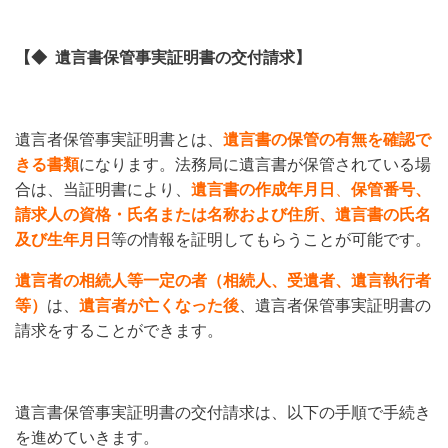
【◆ 遺言書保管事実証明書の交付請求】
遺言者保管事実証明書とは、
遺言書の保管の有無を確認で
きる書類
になります。法務局に遺言書が保管されている場
合は、当証明書により、
遺言書の作成年月日
、
保管番号、
請求人の資格・氏名または名称および住所、遺言書の氏名
及び生年月日
等の情報を証明してもらうことが可能です。
遺言者の相続人等一定の者（相続人、受遺者、遺言執行者
等）
は、
遺言者が亡くなった後
、遺言者保管事実証明書の
請求をすることができます。
遺言書保管事実証明書の交付請求は、以下の手順で手続き
を進めていきます。