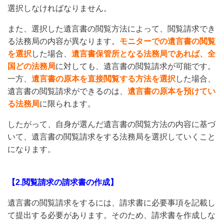
選択しなければなりません。
また、選択した遺言書の閲覧方法によって、閲覧請求でき
る法務局の内容が異なります。
モニターでの遺言書の閲覧
を選択
した場合、
遺言書保管所となる法務局であれば、全
国どの法務局
に対しても、遺言書の閲覧請求が可能です。
一方、
遺言書の原本を直接閲覧する方法を選択
した場合、
遺言書の閲覧請求ができるのは、
遺言書の原本を預けてい
る法務局
に限られます。
したがって、自身が選んだ遺言書の閲覧方法の内容に基づ
いて、遺言書の閲覧請求をする法務局を選択していくこと
になります。
【2.閲覧請求の請求書の作成】
遺言書の閲覧請求をするには、請求書に必要事項を記載し
て提出する必要があります。そのため、請求書を作成しな