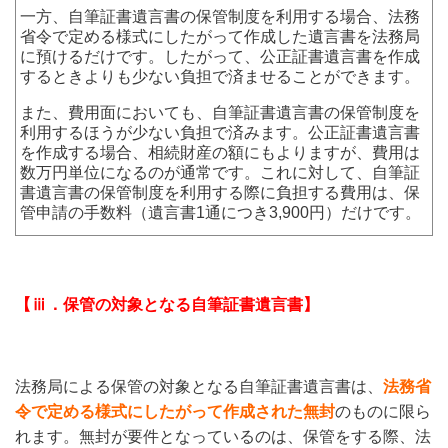
一方、自筆証書遺言書の保管制度を利用する場合、法務
省令で定める様式にしたがって作成した遺言書を法務局
に預けるだけです。したがって、公正証書遺言書を作成
するときよりも少ない負担で済ませることができます。
また、費用面においても、自筆証書遺言書の保管制度を
利用するほうが少ない負担で済みます。公正証書遺言書
を作成する場合、相続財産の額にもよりますが、費用は
数万円単位になるのが通常です。これに対して、自筆証
書遺言書の保管制度を利用する際に負担する費用は、保
管申請の手数料（遺言書1通につき3,900円）だけです。
【ⅲ．保管の対象となる自筆証書遺言書】
法務局による保管の対象となる自筆証書遺言書は、
法務省
令で定める様式にしたがって作成された無封
のものに限ら
れます。無封が要件となっているのは、保管をする際、法