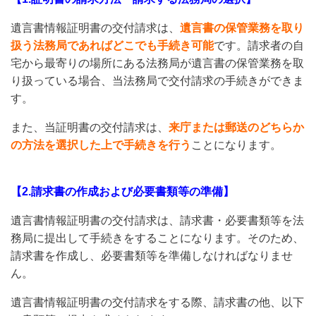
遺言書情報証明書の交付請求は、
遺言書の保管業務を取り
扱う法務局であればどこでも手続き可能
です。請求者の自
宅から最寄りの場所にある法務局が遺言書の保管業務を取
り扱っている場合、当法務局で交付請求の手続きができま
す。
また、当証明書の交付請求は、
来庁または郵送のどちらか
の方法を選択した上で手続きを行う
ことになります。
【2.請求書の作成および必要書類等の準備】
遺言書情報証明書の交付請求は、請求書・必要書類等を法
務局に提出して手続きをすることになります。そのため、
請求書を作成し、必要書類等を準備しなければなりませ
ん。
遺言書情報証明書の交付請求をする際、請求書の他、以下