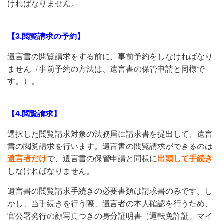
ければなりません。
【3.閲覧請求の予約】
遺言書の閲覧請求をする前に、事前予約をしなければなり
ません（事前予約の方法は、遺言書の保管申請と同様で
す。）。
【4.閲覧請求】
選択した閲覧請求対象の法務局に請求書を提出して、遺言
書の閲覧請求を行います。遺言書の閲覧請求ができるのは
遺言者だけ
で、遺言書の保管申請と同様に
出頭して手続き
しなければなりません。
遺言書の閲覧請求手続きの必要書類は請求書のみです。し
かし、当手続きを行う際、遺言者の本人確認を行うため、
官公署発行の顔写真つきの身分証明書（運転免許証、マイ