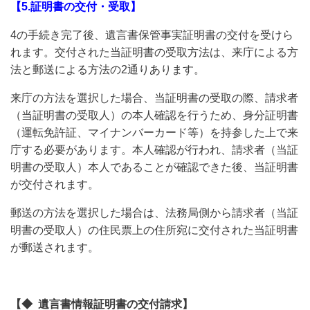
【5.証明書の交付・受取】
4の手続き完了後、遺言書保管事実証明書の交付を受けら
れます。交付された当証明書の受取方法は、来庁による方
法と郵送による方法の2通りあります。
来庁の方法を選択した場合、当証明書の受取の際、請求者
（当証明書の受取人）の本人確認を行うため、身分証明書
（運転免許証、マイナンバーカード等）を持参した上で来
庁する必要があります。本人確認が行われ、請求者（当証
明書の受取人）本人であることが確認できた後、当証明書
が交付されます。
郵送の方法を選択した場合は、法務局側から請求者（当証
明書の受取人）の住民票上の住所宛に交付された当証明書
が郵送されます。
【◆ 遺言書情報証明書の交付請求】