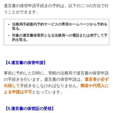
遺言書の保管申請手続きの予約は、以下の二つの方法で行
うことができます。
法務局手続案内予約サービスの専用ホームページから予約を
取る。
対象の遺言書保管所となる法務局への電話または来庁して予
約を取る。
【4.遺言書の保管申請】
事前に予約した日時に、管轄の法務局で遺言書の保管申請
の手続きを行います。遺言書の保管申請は、
遺言者
が
必ず
出頭して
手続きをしなければなりません。
郵送や代理人に
よる申請は不可
となっています。
【5.遺言書の保管証の受領】