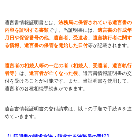
遺言書情報証明書とは、
法務局に保管されている遺言書の
内容を証明する書類
です。当証明書には、
遺言書の作成年
月日や保管番号の他、遺言者、受遺者、遺言執行者に関す
る情報、遺言書の保管を開始した日付
等が記載されます。
遺言者の相続人等の一定の者（相続人、受遺者、遺言執行
者等）
は、
遺言者が亡くなった後
、遺言書情報証明書の交
付を受けることが可能です。また、当証明書を使用して、
遺言者の各種相続手続きができます。
遺言書情報証明書の交付請求は、以下の手順で手続きを進
めていきます。
【1.証明書の請求方法・請求する法務局の選択】