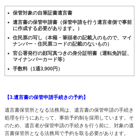
保管対象の自筆証書遺言書
遺言書の保管申請書（保管申請を行う遺言者側で事前
に作成する必要があります。）
住民票の写し（本籍・筆頭者の記載入のもので、マイ
ナンバー・住民票コードの記載のないもの）
官公署発行の顔写真つきの身分証明書（運転免許証、
マイナンバーカード等）
手数料（1通3,900円）
【3.遺言書の保管申請手続きの予約】
遺言書保管所となる法務局は、遺言書の保管申請の手続き
処理を行うにあたって、事前予約制を採用しています。そ
のため、遺言者が保管申請の手続きを行う前に、対象の遺
言書保管所となる法務局で予約を取る必要があります。