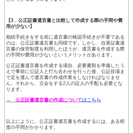
【3．公正証書遺言書と比較して作成する際の手間や費
用が少ない】
相続手続きをする前に遺言書の検認手続きが不要である
のは、公正証書遺言書も同様です。しかし、自筆証書遺
言書の保管制度を利用したほうが、遺言書を作成する際
の手間や費用が少ないというメリットがあります。
公正証書遺言書を作成する場合、必要書類を準備したう
えで事前に公証人と打ち合わせを行った後、公証役場ま
で足を運んで遺言書の作成作業をしなければなりませ
ん。それから、立会をする2人の証人の手配も必要とな
ります。
→
公正証書遺言書の作成について
はこちら
以上にように、公正証書遺言書を作成するには、ある程
度の手間がかかります。