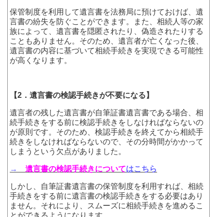
保管制度を利用して遺言書を法務局に預けておけば、遺
言書の紛失を防ぐことができます。また、相続人等の家
族によって、遺言書を隠匿されたり、偽造されたりする
こともありません。そのため、遺言者が亡くなった後、
遺言書の内容に基づいて相続手続きを実現できる可能性
が高くなります。
【2．遺言書の検認手続きが不要になる】
遺言者の残した遺言書が自筆証書遺言書である場合、相
続手続きをする前に検認手続きをしなければならないの
が原則です。そのため、検認手続きを終えてから相続手
続きをしなければならないので、その分時間がかかって
しまうという欠点がありました。
→
遺言書の検認手続きについて
はこちら
しかし、自筆証書遺言書の保管制度を利用すれば、相続
手続きをする前に遺言書の検認手続きをする必要はあり
ません。それにより、スムーズに相続手続きを進めるこ
とができるようになります。