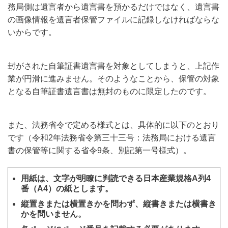
務局側は遺言者から遺言書を預かるだけではなく、遺言書
の画像情報を遺言者保管ファイルに記録しなければならな
いからです。
封がされた自筆証書遺言書を対象としてしまうと、上記作
業が円滑に進みません。そのようなことから、保管の対象
となる自筆証書遺言書は無封のものに限定したのです。
また、法務省令で定める様式とは、具体的に以下のとおり
です（令和2年法務省令第三十三号：法務局における遺言
書の保管等に関する省令9条、別記第一号様式）。
用紙は、文字が明瞭に判読できる日本産業規格A列4
番（A4）の紙とします。
縦置きまたは横置きかを問わず、縦書きまたは横書き
かを問いません。