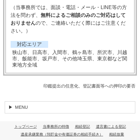
（当事務所では、
面談・電話・メール・LINE等の方
法を問わず、
無料によるご相談のみのご対応はして
おりません
ので、ご連絡いただく際にはご注意くだ
さい。）
対応エリア
狭山市、日高市、入間市、鶴ヶ島市、所沢市、川越
市、飯能市、坂戸市、その他埼玉県、東京都など関
東地方全域
印鑑提出の任意化、登記書面等への押印の要否
MENU
トップページ
当事務所の特徴
相続登記
遺言書による登記
遺産承継業務（預貯金や有価証券の相続手続き）
相続放棄