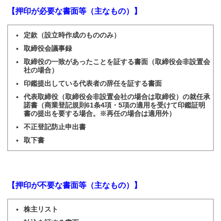
【押印が必要な書面等（主なもの）】
定款（設立時作成のもののみ）
取締役会議事録
取締役の一致があったことを証する書面（取締役会非設置会
社の場合）
印鑑提出している代表者の辞任を証する書面
代表取締役（取締役会非設置会社の場合は取締役）の就任承
諾書（商業登記規則61条4項・5項の適用を受けて印鑑証明
書の提出を要する場合。※再任の場合は適用外）
不正登記防止申出書
取下書
【押印が不要な書面等（主なもの）】
株主リスト