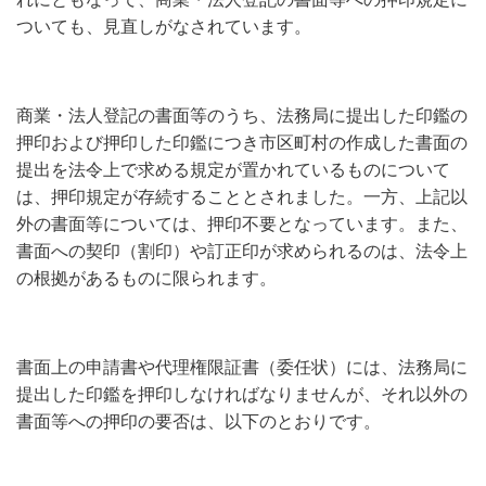
ついても、見直しがなされています。
商業・法人登記の書面等のうち、法務局に提出した印鑑の
押印および押印した印鑑につき市区町村の作成した書面の
提出を法令上で求める規定が置かれているものについて
は、押印規定が存続することとされました。一方、上記以
外の書面等については、押印不要となっています。また、
書面への契印（割印）や訂正印が求められるのは、法令上
の根拠があるものに限られます。
書面上の申請書や代理権限証書（委任状）には、法務局に
提出した印鑑を押印しなければなりませんが、それ以外の
書面等への押印の要否は、以下のとおりです。