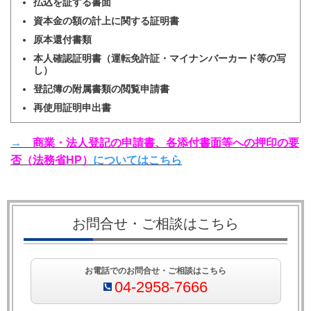
払込を証する書面
資本金の額の計上に関する証明書
原本還付書類
本人確認証明書（運転免許証・マイナンバーカード等の写
し）
登記簿の附属書類の閲覧申請書
再使用証明申出書
→
商業・法人登記の申請書、各添付書面等への押印の要
否（法務省
HP
）
についてはこちら
お問合せ・ご相談はこちら
お電話でのお問合せ・ご相談はこちら
04-2958-7666