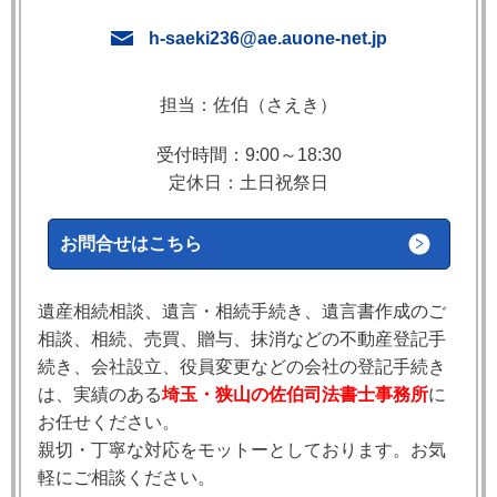
h-saeki236@ae.auone-net.jp
担当：佐伯（さえき）
受付時間：9:00～18:30
定休日：土日祝祭日
お問合せはこちら
遺産相続相談、遺言・相続手続き、遺言書作成のご
相談、相続、売買、贈与、抹消などの不動産登記手
続き、会社設立、役員変更などの会社の登記手続き
は、実績のある
埼玉・狭山の佐伯司法書士事務所
に
お任せください。
親切・丁寧な対応をモットーとしております。お気
軽にご相談ください。