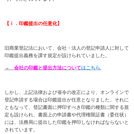
【ⅰ．印鑑提出の任意化】
旧商業登記法において、会社・法人の登記申請人に対して
印鑑提出義務を課す規定が設けられていました。
→
会社の印鑑と提出方法について
はこちら
しかし、上記法律および省令の改正により、オンラインで
登記申請する場合は印鑑提出が任意となりました。それに
ともなって、登記書面に押印すべき印鑑の種類に関する規
定も設けられ、書面上の申請書や代理権限証書（委任状）
には、法務局に提出した印鑑を押印しなければならないと
されています。